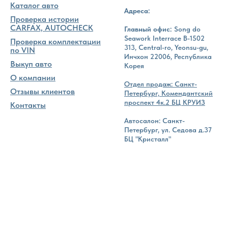
Каталог авто
Адреса:
Проверка истории
CARFAX, AUTOCHECK
Главный офис:
Song do
Seawork Interrace B-1502
Проверка комплектации
313, Central-ro, Yeonsu-gu,
по VIN
Инчхон 22006, Республика
Выкуп авто
Корея
О компании
Отдел продаж: Санкт-
Отзывы клиентов
Петербург, Комендантский
проспект 4к.2 БЦ КРУИЗ
Контакты
Автосалон: Санкт-
Петербург, ул. Седова д.37
БЦ "Кристалл"