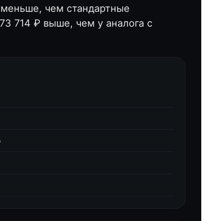
м меньше, чем стандартные
3 714 ₽ выше, чем у аналога с
о