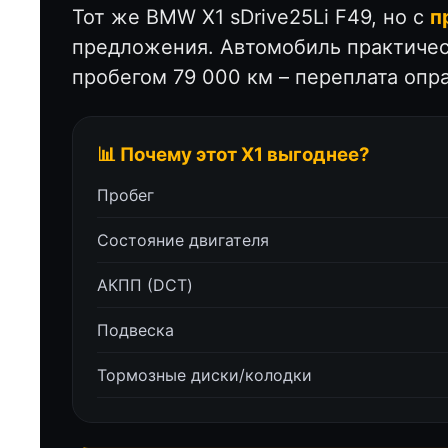
Тот же BMW X1 sDrive25Li F49, но с
п
предложения. Автомобиль практическ
пробегом 79 000 км – переплата опр
📊 Почему этот X1 выгоднее?
Пробег
Состояние двигателя
АКПП (DCT)
Подвеска
Тормозные диски/колодки