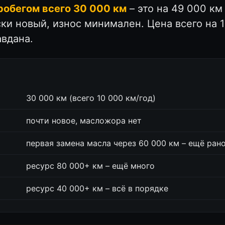
робегом всего 30 000 км
– это на 49 000 к
и новый, износ минимален. Цена всего на 17
авдана.
30 000 км (всего 10 000 км/год)
почти новое, масложора нет
первая замена масла через 60 000 км – ещё ран
ресурс 80 000+ км – ещё много
ресурс 40 000+ км – всё в порядке