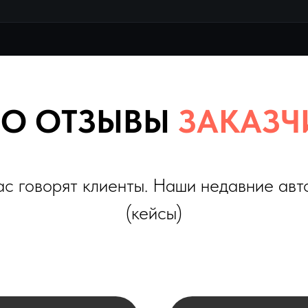
 ОТЗЫВЫ
ЗАКАЗЧИКО
оворят клиенты. Наши недавние автомобили
(кейсы)