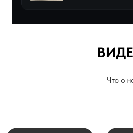
ВИДЕО
Что о нас г