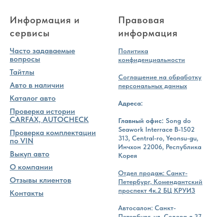
Информация и
Правовая
сервисы
информация
Часто задаваемые
Политика
вопросы
конфиденциальности
Тайтлы
Соглашение на обработку
Авто в наличии
персональных данных
Каталог авто
Адреса:
Проверка истории
CARFAX, AUTOCHECK
Главный офис:
Song do
Seawork Interrace B-1502
Проверка комплектации
313, Central-ro, Yeonsu-gu,
по VIN
Инчхон 22006, Республика
Выкуп авто
Корея
О компании
Отдел продаж: Санкт-
Отзывы клиентов
Петербург, Комендантский
проспект 4к.2 БЦ КРУИЗ
Контакты
Автосалон: Санкт-
Петербург, ул. Седова д.37