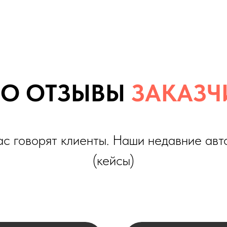
 ОТЗЫВЫ
ЗАКАЗЧИКО
оворят клиенты. Наши недавние автомобили
(кейсы)