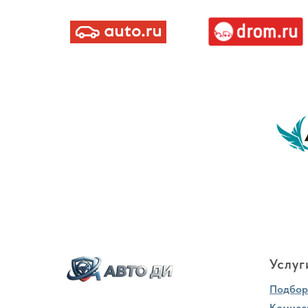
Услуг
Подбор 
Комисс