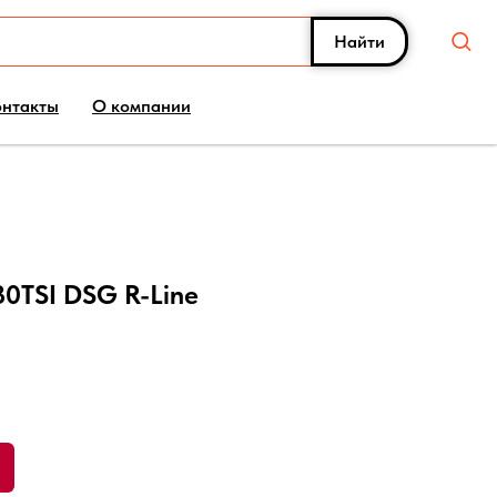
Найти
онтакты
О компании
80TSI DSG R-Line