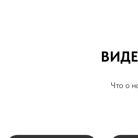
ВИДЕО
Что о нас г