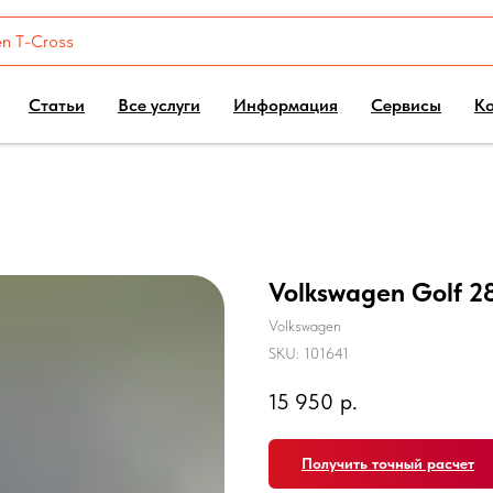
Статьи
Все услуги
Информация
Сервисы
К
Volkswagen Golf 2
Volkswagen
SKU:
101641
15 950
р.
Получить точный расчет