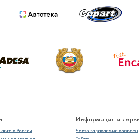
и
Информация и серв
авто в России
Часто задаваемые вопросы
ионная стоянка
Тайтлы