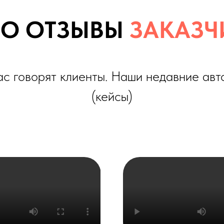
оворят клиенты. Наши недавние автомобили
(кейсы)