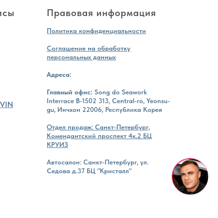
исы
Правовая информация
Политика конфиденциальности
Соглашение на обработку
персональных данных
Адреса:
Главный офис:
Song do Seawork
Interrace B-1502 313, Central-ro, Yeonsu-
 VIN
gu, Инчхон 22006, Республика Корея
Отдел продаж: Санкт-Петербург,
Комендантский проспект 4к.2 БЦ
КРУИЗ
Автосалон: Санкт-Петербург, ул.
Седова д.37 БЦ "Кристалл"