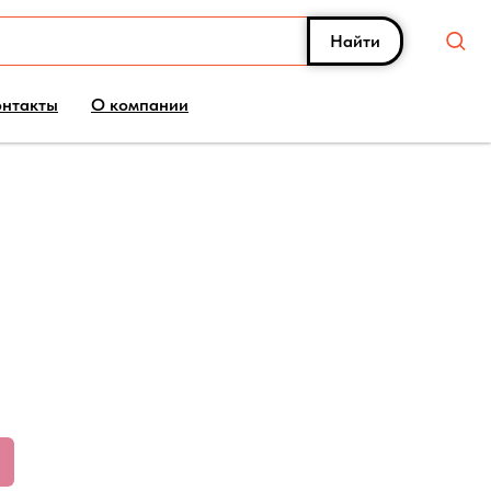
Найти
онтакты
О компании
2 2.4 Limited AWD