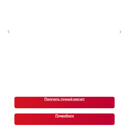
ВИДЕО ОТЗЫВЫ
ЗАКАЗЧИКОВ
Что о нас говорят клиенты. Наши
недавние автомобили (кейсы)
Получить точный расчет
Подробнее