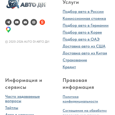
Услуги
Подбор авто в России
Комиссионная стоянка
Подбор авто в Германии
Подбор авто в Корее
Подбор авто в ОАЭ
© 2020-2026 AUTO DI АВТО ДИ
Доставка авто из США
Доставка авто из Китая
Страхование
Кредит
Информация и
Правовая
сервисы
информация
Часто задаваемые
Политика
вопросы
конфиденциальности
Тайтлы
Соглашение на обработку
Авто в наличии