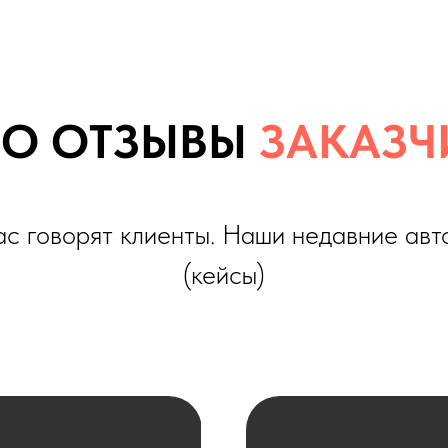
оворят клиенты. Наши недавние автомобили
(кейсы)