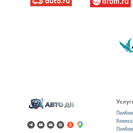
Услуг
Подбор 
Комисс
Подбор