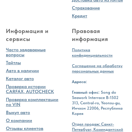
Страхование
Кредит
Информация и
Правовая
сервисы
информация
Часто задаваемые
Политика
вопросы
конфиденциальности
Тайтлы
Соглашение на обработку
Авто в наличии
персональных данных
Каталог авто
Адреса:
Проверка истории
CARFAX, AUTOCHECK
Главный офис:
Song do
Seawork Interrace B-1502
Проверка комплектации
313, Central-ro, Yeonsu-gu,
по VIN
Инчхон 22006, Республика
Выкуп авто
Корея
О компании
Отдел продаж: Санкт-
Отзывы клиентов
Петербург, Комендантский