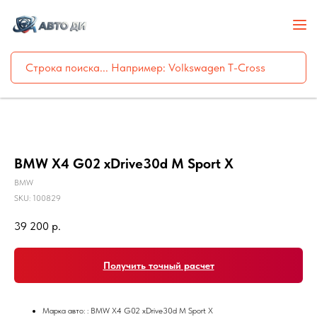
BMW X4 G02 xDrive30d M Sport X
BMW
SKU:
100829
39 200
р.
Получить точный расчет
Марка авто: : BMW X4 G02 xDrive30d M Sport X