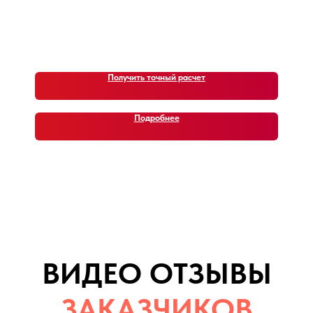
недавние автомобили (кейсы)
Получить точный расчет
Подробнее