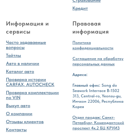
Страхование
Кредит
Информация и
Правовая
сервисы
информация
Часто задаваемые
Политика
вопросы
конфиденциальности
Тайтлы
Соглашение на обработку
Авто в наличии
персональных данных
Каталог авто
Адреса:
Проверка истории
CARFAX, AUTOCHECK
Главный офис:
Song do
Seawork Interrace B-1502
Проверка комплектации
313, Central-ro, Yeonsu-gu,
по VIN
Инчхон 22006, Республика
Выкуп авто
Корея
О компании
Отдел продаж: Санкт-
Отзывы клиентов
Петербург, Комендантский
проспект 4к.2 БЦ КРУИЗ
Контакты