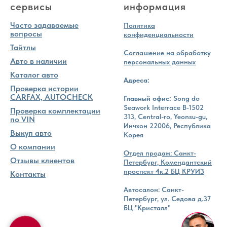
сервисы
информация
Часто задаваемые
Политика
вопросы
конфиденциальности
Тайтлы
Соглашение на обработку
Авто в наличии
персональных данных
Каталог авто
Адреса:
Проверка истории
CARFAX, AUTOCHECK
Главный офис:
Song do
Seawork Interrace B-1502
Проверка комплектации
313, Central-ro, Yeonsu-gu,
по VIN
Инчхон 22006, Республика
Выкуп авто
Корея
О компании
Отдел продаж: Санкт-
Отзывы клиентов
Петербург, Комендантский
проспект 4к.2 БЦ КРУИЗ
Контакты
Автосалон: Санкт-
Петербург, ул. Седова д.37
БЦ "Кристалл"