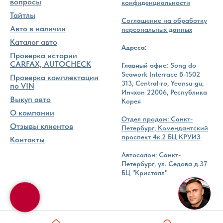
вопросы
конфиденциальности
Тайтлы
Соглашение на обработку
Авто в наличии
персональных данных
Каталог авто
Адреса:
Проверка истории
CARFAX, AUTOCHECK
Главный офис:
Song do
Seawork Interrace B-1502
Проверка комплектации
313, Central-ro, Yeonsu-gu,
по VIN
Инчхон 22006, Республика
Выкуп авто
Корея
О компании
Отдел продаж: Санкт-
Отзывы клиентов
Петербург, Комендантский
проспект 4к.2 БЦ КРУИЗ
Контакты
Автосалон: Санкт-
Петербург, ул. Седова д.37
БЦ "Кристалл"