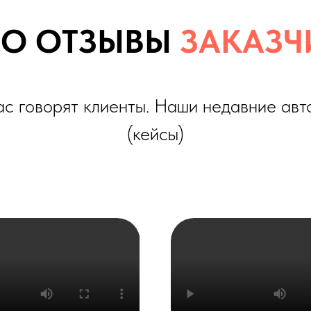
оворят клиенты. Наши недавние автомобили
(кейсы)