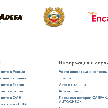
и
Информация и серв
авто в России
Часто задаваемые вопросы
ионная стоянка
Тайтлы
 авто в Германии
Авто в наличии
 авто в Корее
Каталог авто
 авто в ОАЭ
Проверка истории CARFAX,
AUTOCHECK
ка авто из США