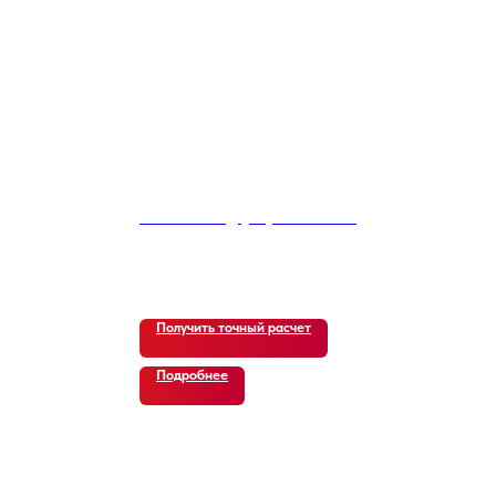
Kia Morning (JA) Basic Plus
4 500
р.
Получить точный расчет
Подробнее