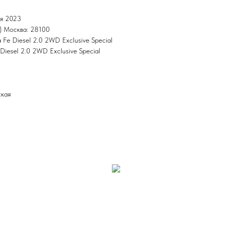
ря 2023
) Москва: 28100
a Fe Diesel 2.0 2WD Exclusive Special
 Diesel 2.0 2WD Exclusive Special
ская