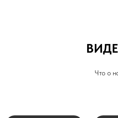
ВИДЕО
Что о нас г