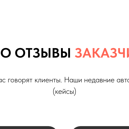
 ОТЗЫВЫ
ЗАКАЗЧИКО
оворят клиенты. Наши недавние автомобили
(кейсы)