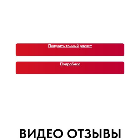
Что о нас говорят клиенты. Наши
недавние автомобили (кейсы)
Получить точный расчет
Подробнее