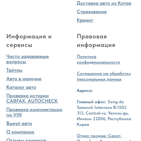
Доставка авто из Китая
Страхование
Кредит
Информация и
Правовая
сервисы
информация
Часто задаваемые
Политика
вопросы
конфиденциальности
Тайтлы
Соглашение на обработку
Авто в наличии
персональных данных
Каталог авто
Адреса:
Проверка истории
CARFAX, AUTOCHECK
Главный офис:
Song do
Seawork Interrace B-1502
Проверка комплектации
313, Central-ro, Yeonsu-gu,
по VIN
Инчхон 22006, Республика
Выкуп авто
Корея
О компании
Отдел продаж: Санкт-
Отзывы клиентов