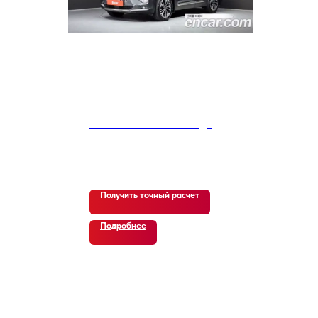
l
Hyundai Santa Fe TM
Diesel 2.2 4WD Prestige
24 000
р.
Получить точный расчет
Подробнее
В