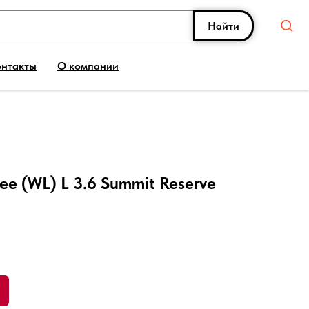
Найти
онтакты
О компании
ee (WL) L 3.6 Summit Reserve