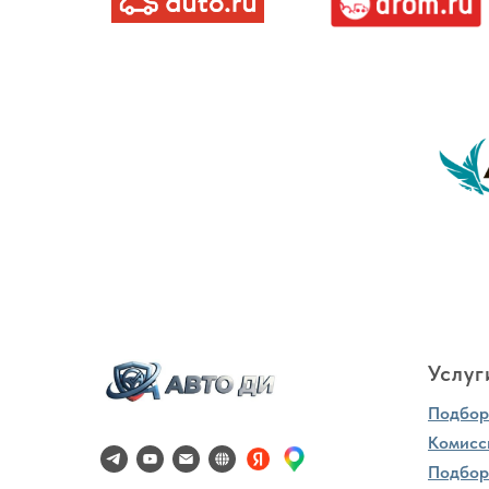
Услуг
Подбор 
Комисс
Подбор