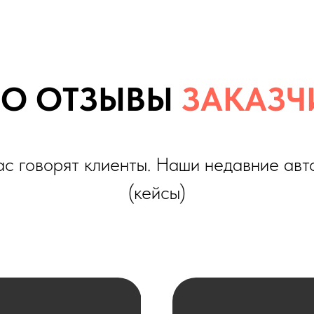
оворят клиенты. Наши недавние автомобили
(кейсы)