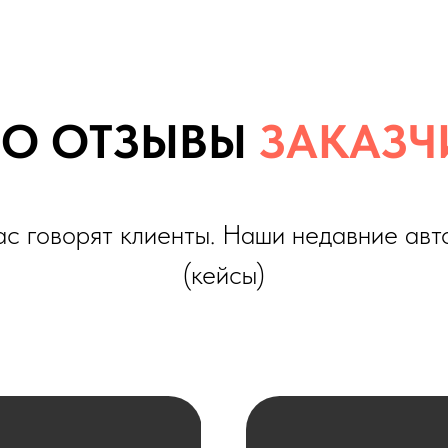
оворят клиенты. Наши недавние автомобили
(кейсы)