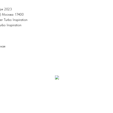
бря 2023
 Москва: 17400
r Turbo Inspiration
rbo Inspiration
ская