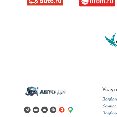
Услуг
Подбор 
Комисс
Подбор