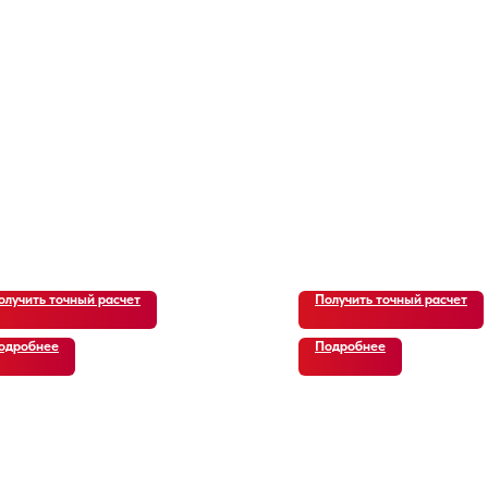
олучить точный расчет
Получить точный расчет
одробнее
Подробнее
 ОТЗЫВЫ
ЗАКАЗЧИКО