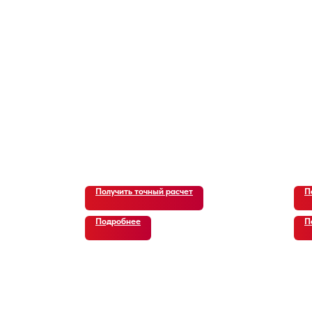
Получить точный расчет
П
Подробнее
П
ВИДЕО