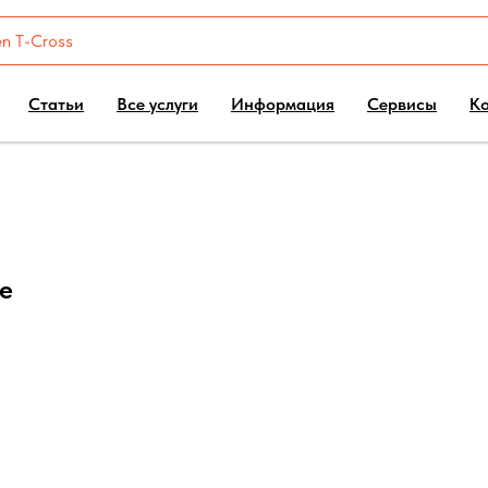
Статьи
Все услуги
Информация
Сервисы
К
ge