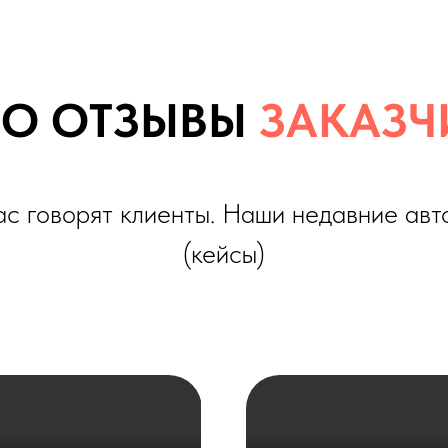
оворят клиенты. Наши недавние автомобили
(кейсы)