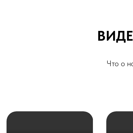
Что о нас г