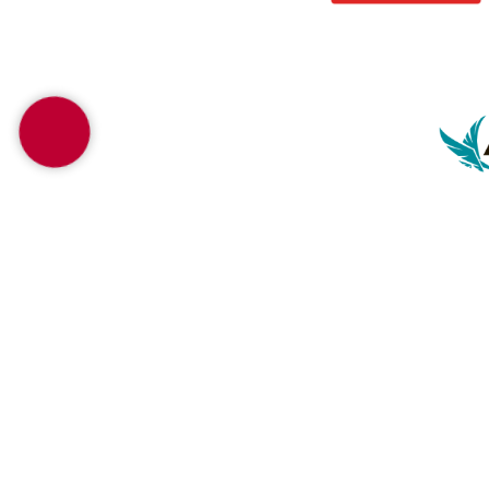
Услуг
Подбор 
Комисс
Подбор
Подбор
© 2020-2026 AUTO DI АВТО ДИ