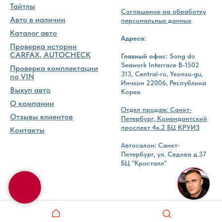
Тайтлы
Соглашение на обработку
Авто в наличии
персональных данных
Каталог авто
Адреса:
Проверка истории
CARFAX, AUTOCHECK
Главный офис:
Song do
Seawork Interrace B-1502
Проверка комплектации
313, Central-ro, Yeonsu-gu,
по VIN
Инчхон 22006, Республика
Выкуп авто
Корея
О компании
Отдел продаж: Санкт-
Отзывы клиентов
Петербург, Комендантский
проспект 4к.2 БЦ КРУИЗ
Контакты
Автосалон: Санкт-
Петербург, ул. Седова д.37
БЦ "Кристалл"