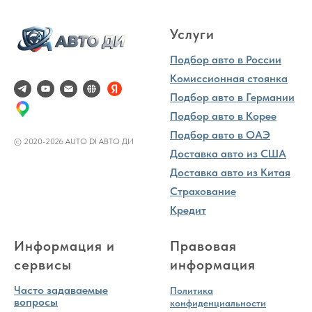
Услуги
Подбор авто в России
Комиссионная стоянка
Подбор авто в Германии
Подбор авто в Корее
Подбор авто в ОАЭ
© 2020-2026 AUTO DI АВТО ДИ
Доставка авто из США
Доставка авто из Китая
Страхование
Кредит
Информация и
Правовая
сервисы
информация
Часто задаваемые
Политика
вопросы
конфиденциальности