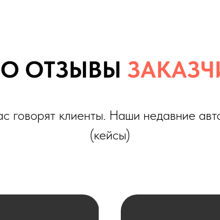
оворят клиенты. Наши недавние автомобили
(кейсы)