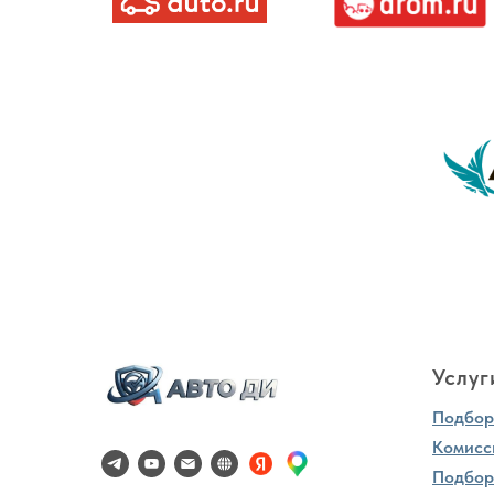
Услуг
Подбор 
Комисс
Подбор