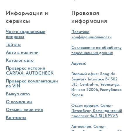
Информация и
Правовая
сервисы
информация
Часто задаваемые
Политика
вопросы
конфиденциальности
Тайтлы
Соглашение на обработку
Авто в наличии
персональных данных
Каталог авто
Адреса:
Проверка истории
CARFAX, AUTOCHECK
Главный офис:
Song do
Seawork Interrace B-1502
Проверка комплектации
313, Central-ro, Yeonsu-gu,
по VIN
Инчхон 22006, Республика
Выкуп авто
Корея
О компании
Отдел продаж: Санкт-
Отзывы клиентов
Петербург, Комендантский
проспект 4к.2 БЦ КРУИЗ
Контакты
Автосалон: Санкт-