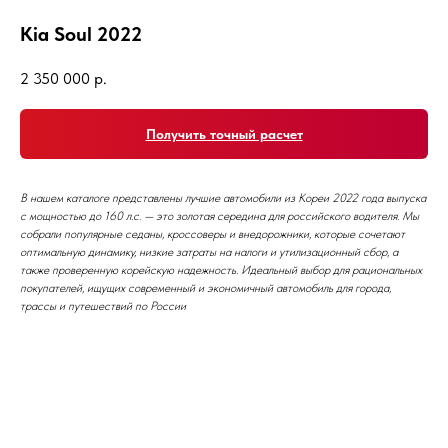
Kia Soul 2022
2 350 000
р.
Получить точный расчет
В нашем каталоге представлены лучшие автомобили из Кореи 2022 года выпуска
с мощностью до 160 л.с. — это золотая середина для российского водителя. Мы
собрали популярные седаны, кроссоверы и внедорожники, которые сочетают
оптимальную динамику, низкие затраты на налоги и утилизационный сбор, а
также проверенную корейскую надежность. Идеальный выбор для рациональных
покупателей, ищущих современный и экономичный автомобиль для города,
трассы и путешествий по России