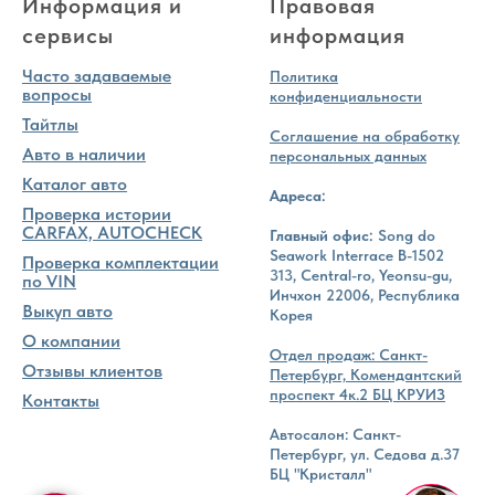
Информация и
Правовая
сервисы
информация
Часто задаваемые
Политика
вопросы
конфиденциальности
Тайтлы
Соглашение на обработку
Авто в наличии
персональных данных
Каталог авто
Адреса:
Проверка истории
CARFAX, AUTOCHECK
Главный офис:
Song do
Seawork Interrace B-1502
Проверка комплектации
313, Central-ro, Yeonsu-gu,
по VIN
Инчхон 22006, Республика
Выкуп авто
Корея
О компании
Отдел продаж: Санкт-
Отзывы клиентов
Петербург, Комендантский
проспект 4к.2 БЦ КРУИЗ
Контакты
Автосалон: Санкт-
Петербург, ул. Седова д.37
БЦ "Кристалл"