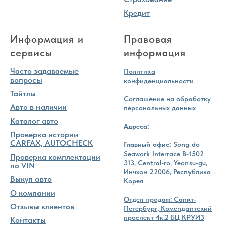
Кредит
Информация и
Правовая
сервисы
информация
Часто задаваемые
Политика
вопросы
конфиденциальности
Тайтлы
Соглашение на обработку
Авто в наличии
персональных данных
Каталог авто
Адреса:
Проверка истории
CARFAX, AUTOCHECK
Главный офис:
Song do
Seawork Interrace B-1502
Проверка комплектации
313, Central-ro, Yeonsu-gu,
по VIN
Инчхон 22006, Республика
Выкуп авто
Корея
О компании
Отдел продаж: Санкт-
Отзывы клиентов
Петербург, Комендантский
проспект 4к.2 БЦ КРУИЗ
Контакты