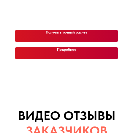
недавние автомобили (кейсы)
Получить точный расчет
Подробнее