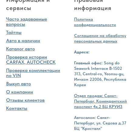
сервисы
информация
Часто задаваемые
Политика
вопросы
конфиденциальности
Тайтлы
Соглашение на обработку
Авто в наличии
персональных данных
Каталог авто
Адреса:
Проверка истории
CARFAX, AUTOCHECK
Главный офис:
Song do
Seawork Interrace B-1502
Проверка комплектации
313, Central-ro, Yeonsu-gu,
по VIN
Инчхон 22006, Республика
Выкуп авто
Корея
О компании
Отдел продаж: Санкт-
Отзывы клиентов
Петербург, Комендантский
проспект 4к.2 БЦ КРУИЗ
Контакты
Автосалон: Санкт-
Петербург, ул. Седова д.37
БЦ "Кристалл"