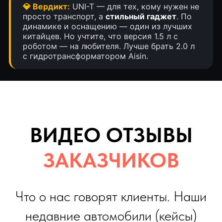
💎 Вердикт:
UNI-T — для тех, кому нужен не
просто транспорт, а
стильный гаджет
. По
динамике и оснащению — один из лучших
китайцев. Но учтите, что версия 1.5 л с
роботом — на любителя. Лучше брать 2.0 л
с гидротрансформатором Aisin.