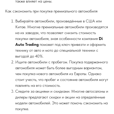
также влияет на цены.
Как сэкономить при покупке премиального автомобиля
Выбирайте автомобили, произведённые в США или
Китае. Многие премиальные автомобили производятся
на их заводах, что позволяет снизить стоимость
покупки автомобиля, зная особенности компания
Di
Auto Trading
поможет под ключ привезти и оформить
ВИДЕО ОТЗЫВЫ
технику от авто и мото до специальной техники с
выгодой до 40%.
ЗАКАЗЧИКОВ
Ищите автомобили с пробегом. Покупка подержанного
автомобиля может быть более выгодным вариантом,
Что о нас говорят клиенты. Наши
чем покупка нового автомобиля из Европы. Однако
недавние автомобили (кейсы)
стоит учесть, что пробег и состояние автомобиля могут
повлиять на его стоимость.
Следите за акциями и скидками. Многие автосалоны и
дилеры предлагают скидки и акции на определённые
модели автомобилей. Это может помочь сэкономить на
покупке.