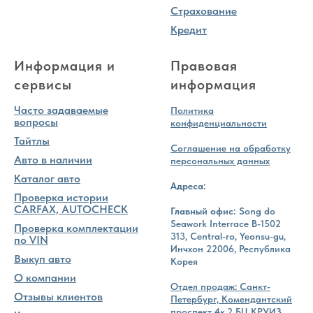
Страхование
Кредит
Информация и
Правовая
сервисы
информация
Часто задаваемые
Политика
вопросы
конфиденциальности
Тайтлы
Соглашение на обработку
Авто в наличии
персональных данных
Каталог авто
Адреса:
Проверка истории
CARFAX, AUTOCHECK
Главный офис:
Song do
Seawork Interrace B-1502
Проверка комплектации
313, Central-ro, Yeonsu-gu,
по VIN
Инчхон 22006, Республика
Выкуп авто
Корея
О компании
Отдел продаж: Санкт-
Отзывы клиентов
Петербург, Комендантский
проспект 4к.2 БЦ КРУИЗ