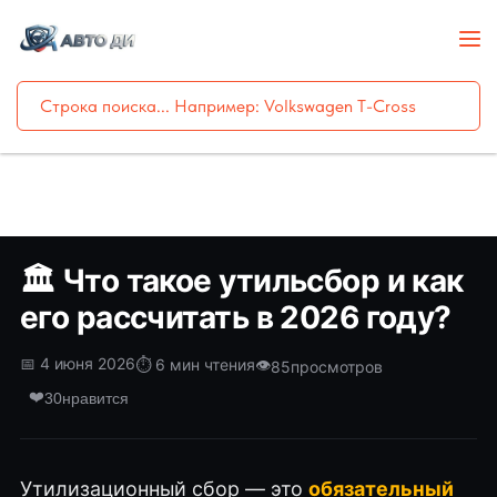
🏛️ Что такое утильсбор и как
его рассчитать в 2026 году?
📅 4 июня 2026
⏱️ 6 мин чтения
👁️
85
просмотров
❤️
30
нравится
Утилизационный сбор — это
обязательный