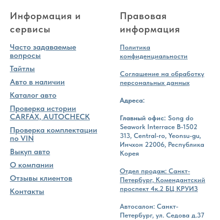
Информация и
Правовая
сервисы
информация
Часто задаваемые
Политика
вопросы
конфиденциальности
Тайтлы
Соглашение на обработку
Авто в наличии
персональных данных
Каталог авто
Адреса:
Проверка истории
CARFAX, AUTOCHECK
Главный офис:
Song do
Seawork Interrace B-1502
Проверка комплектации
313, Central-ro, Yeonsu-gu,
по VIN
Инчхон 22006, Республика
Выкуп авто
Корея
О компании
Отдел продаж: Санкт-
Отзывы клиентов
Петербург, Комендантский
проспект 4к.2 БЦ КРУИЗ
Контакты
Автосалон: Санкт-
Петербург, ул. Седова д.37