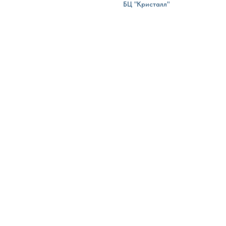
БЦ "Кристалл"