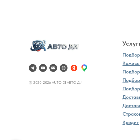
Услуг
Подбор 
Комисс
Подбор
Подбор
© 2020-2026 AUTO DI АВТО ДИ
Подбор
Достав
Доставк
Страхо
Кредит