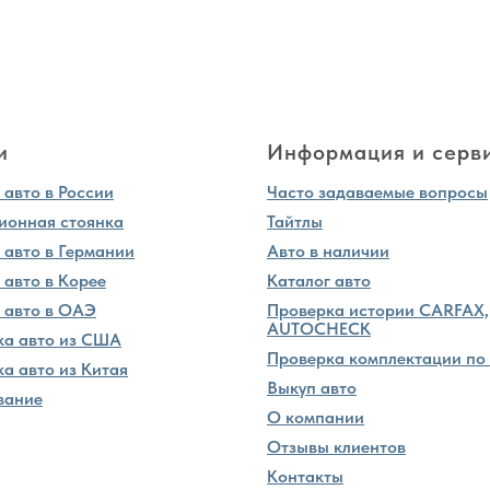
и
Информация и серв
авто в России
Часто задаваемые вопросы
ионная стоянка
Тайтлы
 авто в Германии
Авто в наличии
 авто в Корее
Каталог авто
 авто в ОАЭ
Проверка истории CARFAX,
AUTOCHECK
ка авто из США
Проверка комплектации по
а авто из Китая
Выкуп авто
вание
О компании
Отзывы клиентов
Контакты