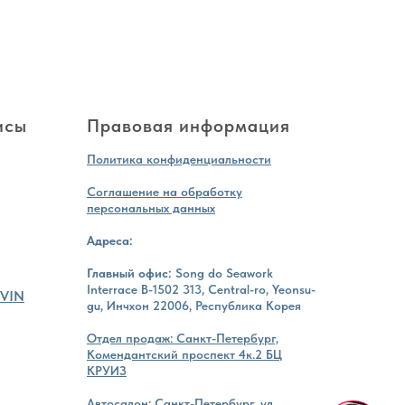
исы
Правовая информация
Политика конфиденциальности
Соглашение на обработку
персональных данных
Адреса:
Главный офис:
Song do Seawork
Interrace B-1502 313, Central-ro, Yeonsu-
 VIN
gu, Инчхон 22006, Республика Корея
Отдел продаж: Санкт-Петербург,
Комендантский проспект 4к.2 БЦ
КРУИЗ
Автосалон: Санкт-Петербург, ул.