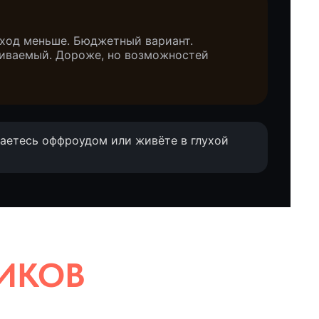
сход меньше. Бюджетный вариант.
убиваемый. Дороже, но возможностей
каетесь оффроудом или живёте в глухой
В