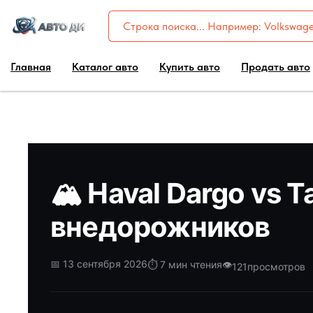
Главная
Каталог авто
Купить авто
Продать авто
🏔️ Haval Dargo vs
внедорожников
📅 13 сентября 2026
⏱️ 7 мин чтения
👁️
121
просмотров