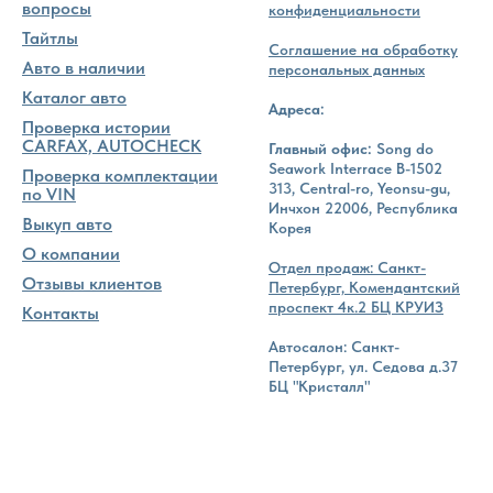
вопросы
конфиденциальности
Тайтлы
Соглашение на обработку
Авто в наличии
персональных данных
Каталог авто
Адреса:
Проверка истории
CARFAX, AUTOCHECK
Главный офис:
Song do
Seawork Interrace B-1502
Проверка комплектации
313, Central-ro, Yeonsu-gu,
по VIN
Инчхон 22006, Республика
Выкуп авто
Корея
О компании
Отдел продаж: Санкт-
Отзывы клиентов
Петербург, Комендантский
проспект 4к.2 БЦ КРУИЗ
Контакты
Автосалон: Санкт-
Петербург, ул. Седова д.37
БЦ "Кристалл"