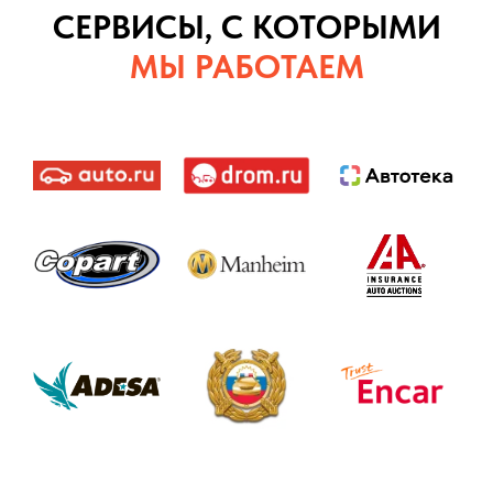
СЕРВИСЫ, С КОТОРЫМИ
МЫ РАБОТАЕМ