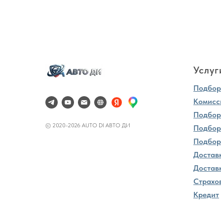
Услуг
Подбор 
Комисс
Подбор
© 2020-2026 AUTO DI АВТО ДИ
Подбор
Подбор
Достав
Доставк
Страхо
Кредит