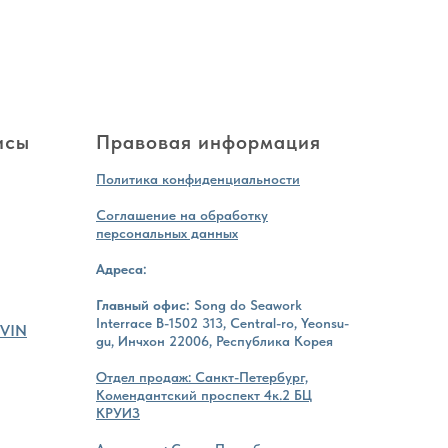
исы
Правовая информация
Политика конфиденциальности
Соглашение на обработку
персональных данных
Адреса:
Главный офис:
Song do Seawork
Interrace B-1502 313, Central-ro, Yeonsu-
 VIN
gu, Инчхон 22006, Республика Корея
Отдел продаж: Санкт-Петербург,
Комендантский проспект 4к.2 БЦ
КРУИЗ