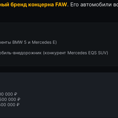
ный бренд концерна FAW
. Его автомобили в
ренты BMW 5 и Mercedes E)
биль-внедорожник (конкурент Mercedes EQS SUV)
00 000 ₽
500 000 ₽
500 000 ₽