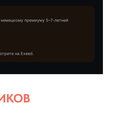
к немецкому премиуму 5–7-летней
отрите на Exeed.
В