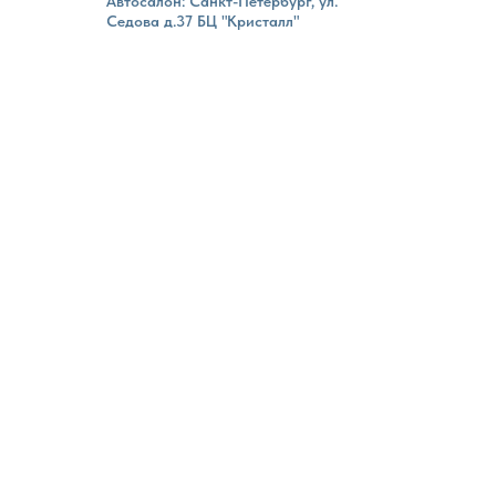
Автосалон: Санкт-Петербург, ул.
Седова д.37 БЦ "Кристалл"