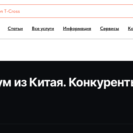
Статьи
Все услуги
Информация
Сервисы
К
ум из Китая. Конкурент