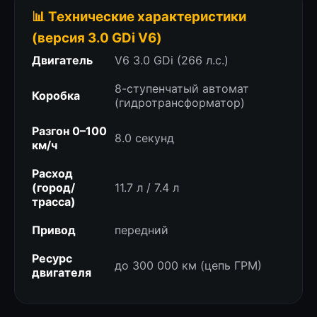
📊 Технические характеристики
(версия 3.0 GDi V6)
Двигатель
V6 3.0 GDi (266 л.с.)
8-ступенчатый автомат
Коробка
(гидротрансформатор)
Разгон 0–100
8.0 секунд
км/ч
Расход
(город/
11.7 л / 7.4 л
трасса)
Привод
передний
Ресурс
до 300 000 км (цепь ГРМ)
двигателя