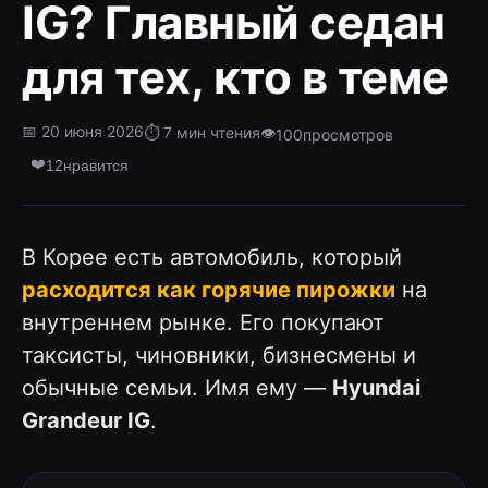
IG? Главный седан
для тех, кто в теме
📅 20 июня 2026
⏱️ 7 мин чтения
👁️
100
просмотров
❤️
12
нравится
В Корее есть автомобиль, который
расходится как горячие пирожки
на
внутреннем рынке. Его покупают
таксисты, чиновники, бизнесмены и
обычные семьи. Имя ему —
Hyundai
Grandeur IG
.