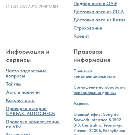
Подбор авто в ОАЭ
© 2020-2026 AUTO DI АВТО ДИ
Доставка авто из США
Доставка авто из Китая
Страхование
Кредит
Информация и
Правовая
сервисы
информация
Часто задаваемые
Политика
вопросы
конфиденциальности
Тайтлы
Соглашение на обработку
Авто в наличии
персональных данных
Каталог авто
Адреса:
Проверка истории
CARFAX, AUTOCHECK
Главный офис:
Song do
Seawork Interrace B-1502
Проверка комплектации
313, Central-ro, Yeonsu-gu,
по VIN
Инчхон 22006, Республика
Выкуп авто