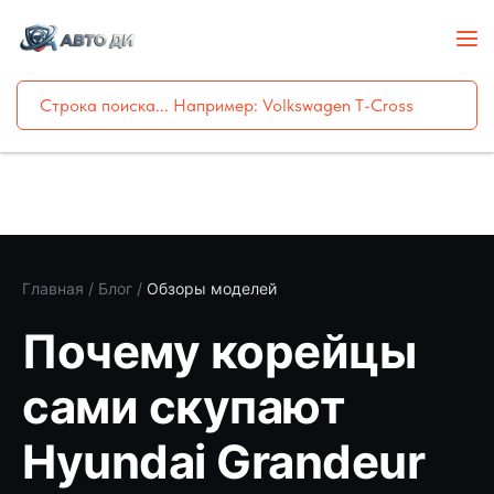
Главная
/
Блог
/
Обзоры моделей
Почему корейцы
сами скупают
Hyundai Grandeur