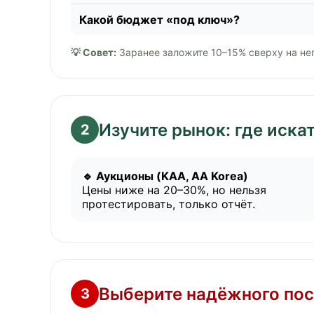
Какой бюджет «под ключ»?
💡 Совет:
Заранее заложите 10–15% сверху на н
Изучите рынок: где иск
2
🔹 Аукционы (KAA, AA Korea)
Цены ниже на 20–30%, но нельзя
протестировать, только отчёт.
Выберите надёжного пос
3