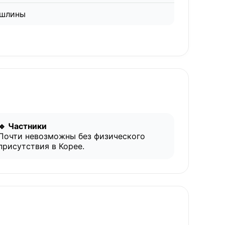
ошлины
🔹 Частники
Почти невозможны без физического
присутствия в Корее.