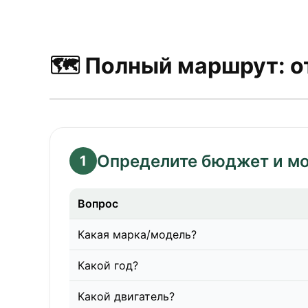
🗺️ Полный маршрут: о
Определите бюджет и м
1
Вопрос
Какая марка/модель?
Какой год?
Какой двигатель?