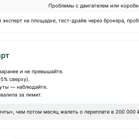
Проблемы с двигателем или коробк
эксперт на площадке, тест-драйв через брокера, проби
арт
аранее и не превышайте.
5% сверху).
нуты — наблюдайте.
валила за лимит.
чты», чем потом месяц жалеть о переплате в 200 000 ₽