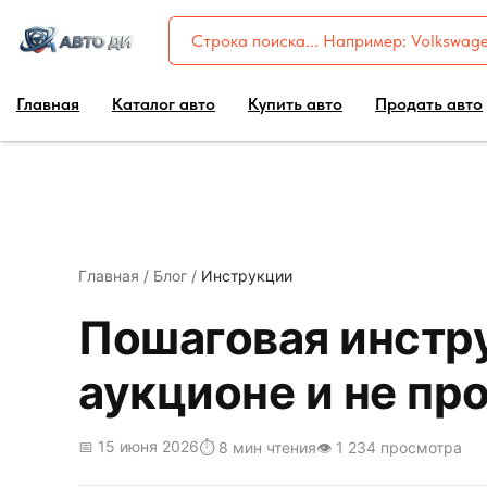
Главная
Каталог авто
Купить авто
Продать авто
Главная
/
Блог
/
Инструкции
Пошаговая инстру
аукционе и не пр
📅 15 июня 2026
⏱️ 8 мин чтения
👁️ 1 234 просмотра