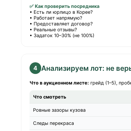
✅ Как проверить посредника
• Есть ли юрлицо в Корее?
• Работает напрямую?
• Предоставляет договор?
• Реальные отзывы?
• Задаток 10–30% (не 100%)
Анализируем лот: не вер
4
Что в аукционном листе:
грейд (1–5), проб
Что смотреть
Ровные зазоры кузова
Следы перекраса