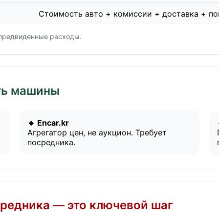
Стоимость авто + комиссии + доставка + п
епредвиденные расходы.
ать машины
🔹 Encar.kr
Агрегатор цен, не аукцион. Требует
посредника.
редника — это ключевой шаг