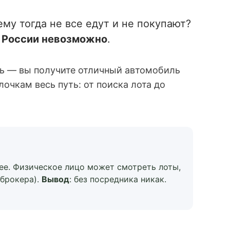
му тогда не все едут и не покупают?
з России невозможно
.
нать — вы получите отличный автомобиль
лочкам весь путь: от поиска лота до
ее. Физическое лицо может смотреть лоты,
(брокера).
Вывод
: без посредника никак.