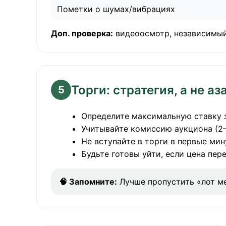
Пометки о шумах/вибрациях
Доп. проверка:
видеоосмотр, независимый 
Торги: стратегия, а не аз
5
Определите максимальную ставку з
Учитывайте комиссию аукциона (2–
Не вступайте в торги в первые ми
Будьте готовы уйти, если цена пере
🧠 Запомните:
Лучше пропустить «лот ме