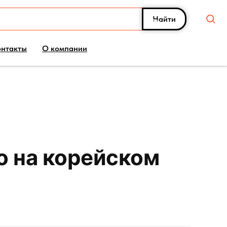
Найти
онтакты
О компании
о на корейском