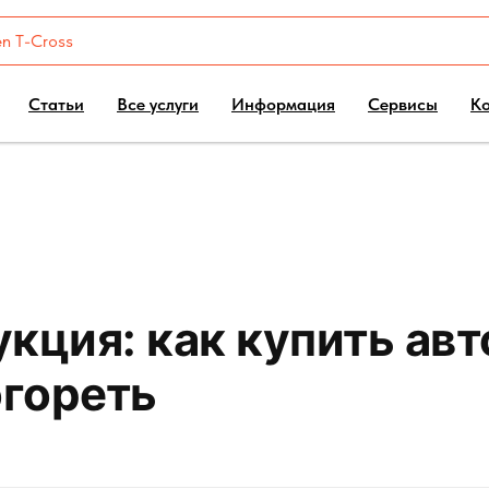
Статьи
Все услуги
Информация
Сервисы
К
кция: как купить авт
огореть