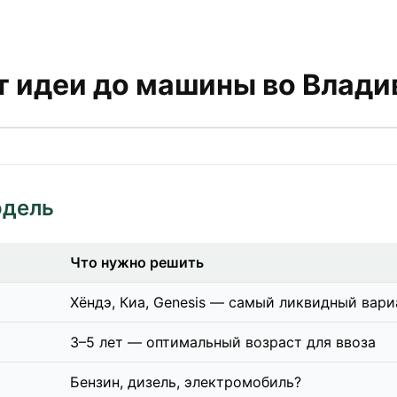
т идеи до машины во Влади
одель
Что нужно решить
Хёндэ, Киа, Genesis — самый ликвидный вари
3–5 лет — оптимальный возраст для ввоза
Бензин, дизель, электромобиль?