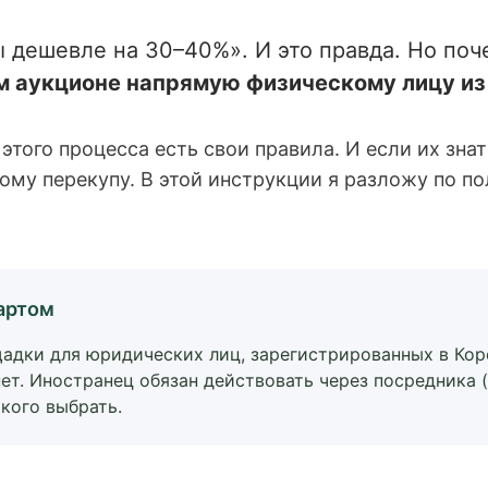
 дешевле на 30–40%». И это правда. Но поче
ом аукционе напрямую физическому лицу и
у этого процесса есть свои правила. И если их з
ому перекупу. В этой инструкции я разложу по по
тартом
адки для юридических лиц, зарегистрированных в Кор
нет. Иностранец обязан действовать через посредника 
акого выбрать.