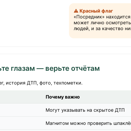
⚠️ Красный флаг
«Посредник» находится 
может лично осмотреть 
людей, и за качество ни
ьте глазам — верьте отчётам
ег, история ДТП, фото, техпометки.
Почему важно
Могут указывать на скрытое ДТП
Магнитом можно проверить шпаклё