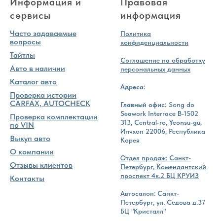
Информация и
Правовая
сервисы
информация
Часто задаваемые
Политика
вопросы
конфиденциальности
Тайтлы
Соглашение на обработку
Авто в наличии
персональных данных
Каталог авто
Адреса:
Проверка истории
CARFAX, AUTOCHECK
Главный офис:
Song do
Seawork Interrace B-1502
Проверка комплектации
313, Central-ro, Yeonsu-gu,
по VIN
Инчхон 22006, Республика
Выкуп авто
Корея
О компании
Отдел продаж: Санкт-
Отзывы клиентов
Петербург, Комендантский
проспект 4к.2 БЦ КРУИЗ
Контакты
Автосалон: Санкт-
Петербург, ул. Седова д.37
БЦ "Кристалл"