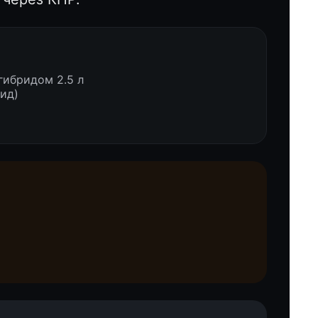
 гибридом 2.5 л
рид)