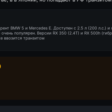
ент BMW 5 и Mercedes E. Доступен с 2.5 л (200 л.с.) и
очень популярен. Версии RX 350 (2.4T) и RX 500h (гиб
е ввозится транзитом
)