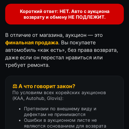
Короткий ответ: НЕТ. Авто с аукциона
возврату и обмену НЕ ПОДЛЕЖИТ.
В отличие от магазина, аукцион — это
финальная продажа
. Вы покупаете
автомобиль «как есть», без права возврата,
даже если он перестал нравиться или
требует ремонта.
⚖️ А что говорит закон?
По условиям всех корейских аукционов
(KAA, Autohub, Glovis):
Претензии по внешнему виду и
дефектам не принимаются
Ошибки в аукционном листе не
являются основанием для возврата