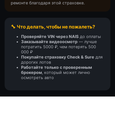
ремонте благодаря этой страховке.
Что о нас говорят клиенты. Наши
недавние автомобили (кейсы)
🔧 Что делать, чтобы не пожалеть?
Проверяйте VIN через NAIS
до оплаты
Заказывайте видеоосмотр
— лучше
потратить 5000 ₽, чем потерять 500
000 ₽
Покупайте страховку Check & Sure
для
дорогих лотов
Работайте только с проверенным
брокером
, который может лично
осмотреть авто