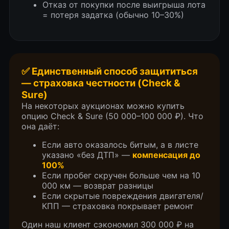
Отказ от покупки после выигрыша лота
= потеря задатка (обычно 10–30%)
✅ Единственный способ защититься
— страховка честности (Check &
Sure)
На некоторых аукционах можно купить
опцию Check & Sure (50 000–100 000 ₽). Что
она даёт:
Если авто оказалось битым, а в листе
указано «без ДТП» —
компенсация до
100%
Если пробег скручен больше чем на 10
000 км — возврат разницы
Если скрытые повреждения двигателя/
ВИДЕО ОТЗЫВЫ
КПП — страховка покрывает ремонт
Один наш клиент сэкономил 300 000 ₽ на
ЗАКАЗЧИКОВ