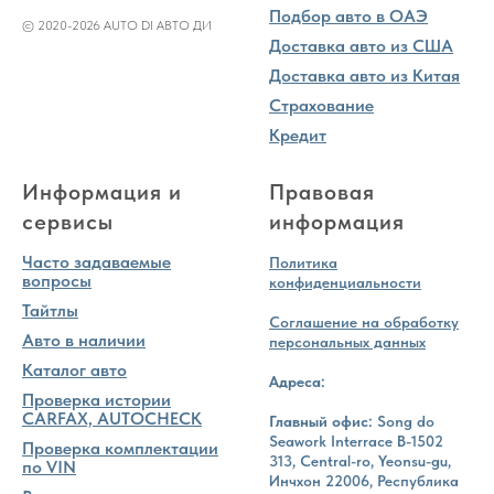
Подбор авто в ОАЭ
© 2020-2026 AUTO DI АВТО ДИ
Доставка авто из США
Доставка авто из Китая
Страхование
Кредит
Информация и
Правовая
сервисы
информация
Часто задаваемые
Политика
вопросы
конфиденциальности
Тайтлы
Соглашение на обработку
Авто в наличии
персональных данных
Каталог авто
Адреса:
Проверка истории
CARFAX, AUTOCHECK
Главный офис:
Song do
Seawork Interrace B-1502
Проверка комплектации
313, Central-ro, Yeonsu-gu,
по VIN
Инчхон 22006, Республика