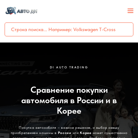
DI AUTO TRADING
Сравнение покупки
автомобиля в России и в
Корее
Покупка автомобиля – важное решение, и выбор между
приобретением машины в
России
или
Корее
может существенно
повлиять на стоимость, качество и сроки. Разберем ключевые