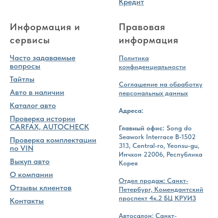
Кредит
Информация и
Правовая
сервисы
информация
Часто задаваемые
Политика
вопросы
конфиденциальности
Тайтлы
Соглашение на обработку
Авто в наличии
персональных данных
Каталог авто
Адреса:
Проверка истории
CARFAX, AUTOCHECK
Главный офис:
Song do
Seawork Interrace B-1502
Проверка комплектации
313, Central-ro, Yeonsu-gu,
по VIN
Инчхон 22006, Республика
Выкуп авто
Корея
О компании
Отдел продаж: Санкт-
Отзывы клиентов
Петербург, Комендантский
проспект 4к.2 БЦ КРУИЗ
Контакты
Автосалон: Санкт-