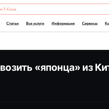
Статьи
Все услуги
Информация
Сервисы
К
ивозить «японца» из Ки