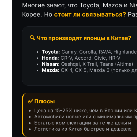
Многие знают, что Toyota, Mazda и N
Корее. Но
стоит ли связываться?
Раз
🔍 Что производят японцы в Китае?
Toyota:
Camry, Corolla, RAV4, Highlan
Honda:
CR-V, Accord, Civic, HR-V
Nissan:
Qashqai, X-Trail, Teana (Altima)
Mazda:
CX-4, CX-5, Mazda 6 (только дл
✅ Плюсы
Цена на 15–25% ниже, чем в Японии или 
Автомобили новые или с минимальным п
Богатые комплектации за те же деньги
Логистика из Китая быстрее и дешевле