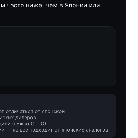
ам часто ниже, чем в Японии или
т отличаться от японской
йских дилеров
цией (нужно ОТТС)
и — не всё подходит от японских аналогов