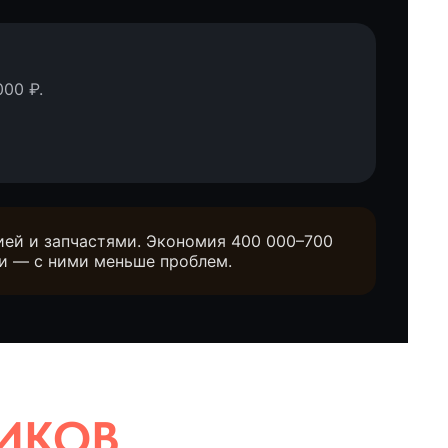
000 ₽.
ией и запчастями. Экономия 400 000–700
и — с ними меньше проблем.
В