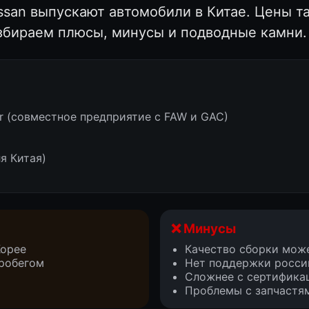
issan выпускают автомобили в Китае. Цены т
бираем плюсы, минусы и подводные камни.
der (совместное предприятие с FAW и GAC)
я Китая)
❌ Минусы
Корее
Качество сборки може
робегом
Нет поддержки росси
Сложнее с сертифика
Проблемы с запчастям