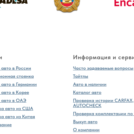
и
Информация и серв
авто в России
Часто задаваемые вопросы
ионная стоянка
Тайтлы
 авто в Германии
Авто в наличии
 авто в Корее
Каталог авто
 авто в ОАЭ
Проверка истории CARFAX,
AUTOCHECK
ка авто из США
Проверка комплектации по
а авто из Китая
Выкуп авто
вание
О компании