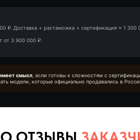
 000 ₽. Доставка + растаможка + сертификация ≈ 1 300 
 от 3 900 000 ₽.
имеет смысл
, если готовы к сложностям с сертификац
рать модели, которые официально продавались в Росси
 ОТЗЫВЫ
ЗАКАЗЧИКО
оворят клиенты. Наши недавние автомобили
(кейсы)