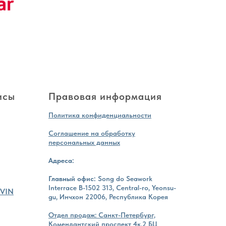
исы
Правовая информация
Политика конфиденциальности
Соглашение на обработку
персональных данных
Адреса:
Главный офис:
Song do Seawork
Interrace B-1502 313, Central-ro, Yeonsu-
 VIN
gu, Инчхон 22006, Республика Корея
Отдел продаж: Санкт-Петербург,
Комендантский проспект 4к.2 БЦ