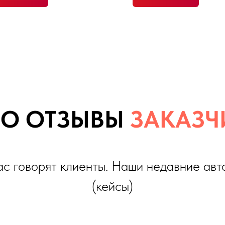
 ОТЗЫВЫ
ЗАКАЗЧИКО
оворят клиенты. Наши недавние автомобили
(кейсы)