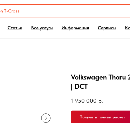
Статьи
Все услуги
Информация
Сервисы
К
Volkswagen Tharu 2
| DCT
1 950 000
р.
Получить точный расчет