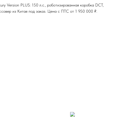
ury Version PLUS: 150 л.с., роботизированная коробка DCT,
совер из Китая под заказ. Цена с ПТС от 1 950 000 ₽.