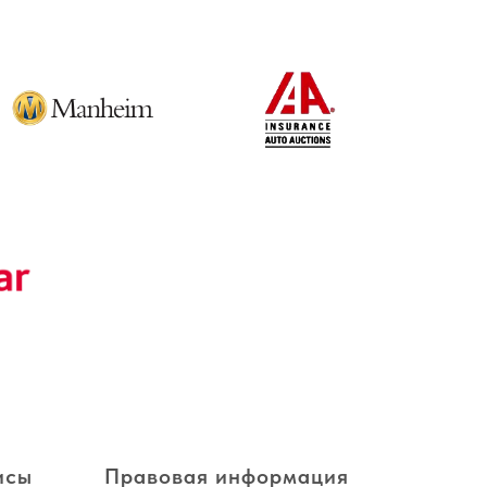
исы
Правовая информация