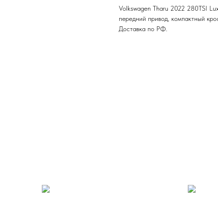
Volkswagen Tharu 2022 280TSI Lux
передний привод, компактный крос
Доставка по РФ.