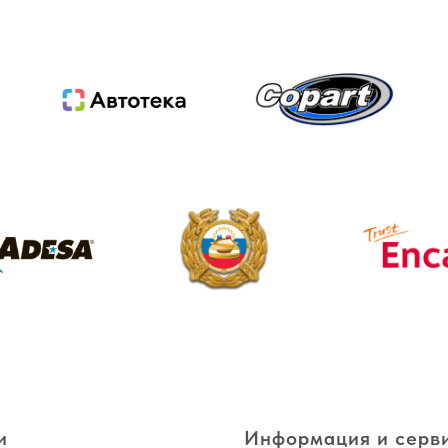
и
Информация и серв