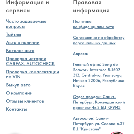
Информация и
Правовая
сервисы
информация
Часто задаваемые
Политика
вопросы
конфиденциальности
Тайтлы
Соглашение на обработку
Авто в наличии
персональных данных
Каталог авто
Адреса:
Проверка истории
CARFAX, AUTOCHECK
Главный офис:
Song do
Seawork Interrace B-1502
Проверка комплектации
313, Central-ro, Yeonsu-gu,
по VIN
Инчхон 22006, Республика
Выкуп авто
Корея
О компании
Отдел продаж: Санкт-
Отзывы клиентов
Петербург, Комендантский
проспект 4к.2 БЦ КРУИЗ
Контакты
Автосалон: Санкт-
Петербург, ул. Седова д.37
БЦ "Кристалл"