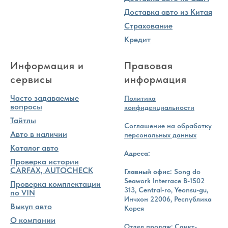
Доставка авто из Китая
Страхование
Кредит
Информация и
Правовая
сервисы
информация
Часто задаваемые
Политика
вопросы
конфиденциальности
Тайтлы
Соглашение на обработку
Авто в наличии
персональных данных
Каталог авто
Адреса:
Проверка истории
CARFAX, AUTOCHECK
Главный офис:
Song do
Seawork Interrace B-1502
Проверка комплектации
313, Central-ro, Yeonsu-gu,
по VIN
Инчхон 22006, Республика
Выкуп авто
Корея
О компании
Отдел продаж: Санкт-