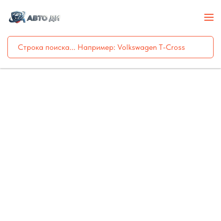
DI AUTO TRADING
Секреты выбора
автомобилей из США с
аукционов: минимизация
рисков.