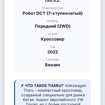
150 л.с.
ТРАНСМИССИЯ
Робот DCT (7-ступенчатый)
ПРИВОД
Передний (2WD)
КУЗОВ
Кроссовер
ГОД
2022
ТОПЛИВО
Бензин
📌 ЧТО ТАКОЕ THARU?
Volkswagen
Tharu – компактный кроссовер,
созданный специально для рынка
Китая. Аналог европейского VW
Tiguan, но с более доступной