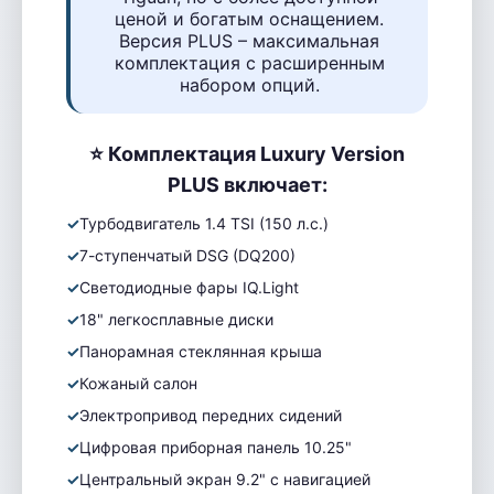
ценой и богатым оснащением.
Версия PLUS – максимальная
комплектация с расширенным
набором опций.
⭐ Комплектация Luxury Version
PLUS включает:
Турбодвигатель 1.4 TSI (150 л.с.)
7-ступенчатый DSG (DQ200)
Светодиодные фары IQ.Light
18" легкосплавные диски
Панорамная стеклянная крыша
Кожаный салон
Электропривод передних сидений
Цифровая приборная панель 10.25"
Центральный экран 9.2" с навигацией