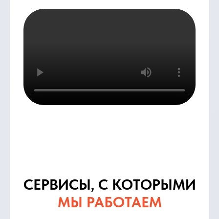
СЕРВИСЫ, С КОТОРЫМИ
МЫ РАБОТАЕМ